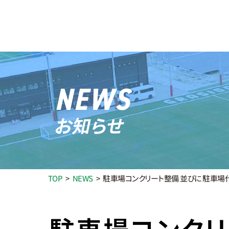
FA
NEWS
お知らせ
TOP
NEWS
駐車場コンクリート整備 並びに 駐車
駐車場コンクリ