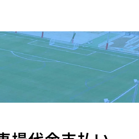
ニュース
お問い合せ
コート予約
NEWS
CONTACT
RESERVE
駐車場代金支払い