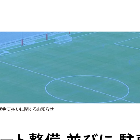
施設紹介
利用料金
レンタル用品
スクール
CILITY
PRICE
RENTAL
SCHOOL
場代金支払いに関するお知らせ
ート整備 並びに 