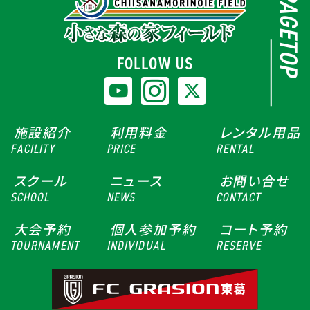
PAGETOP
FOLLOW US
施設紹介
利用料金
レンタル用品
FACILITY
PRICE
RENTAL
スクール
ニュース
お問い合せ
SCHOOL
NEWS
CONTACT
大会予約
個人参加予約
コート予約
TOURNAMENT
INDIVIDUAL
RESERVE