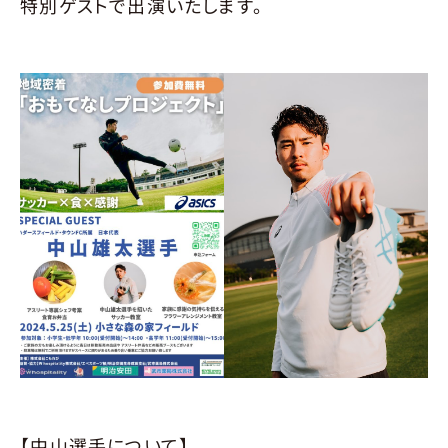
特別ゲストで出演いたします。
【中山選手について】