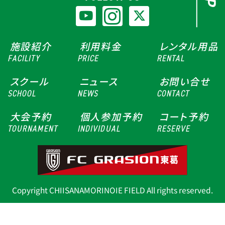
施設紹介
利用料金
レンタル用品
FACILITY
PRICE
RENTAL
スクール
ニュース
お問い合せ
SCHOOL
NEWS
CONTACT
大会予約
個人参加予約
コート予約
TOURNAMENT
INDIVIDUAL
RESERVE
Copyright CHIISANAMORINOIE FIELD All rights reserved.