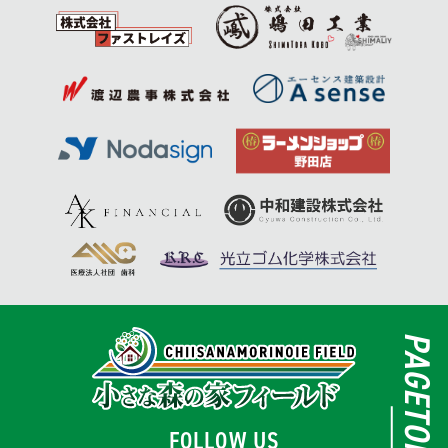
PAGETOP
FOLLOW US